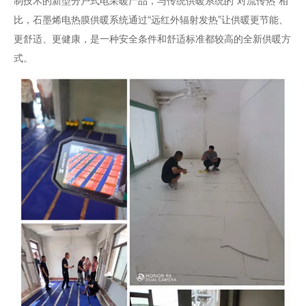
制技术的新型分户式电采暖产品，与传统供暖系统的“对流传热”相
比，石墨烯电热膜供暖系统通过“远红外辐射发热”让供暖更节能、
更舒适、更健康，是一种安全条件和舒适标准都较高的全新供暖方
式。