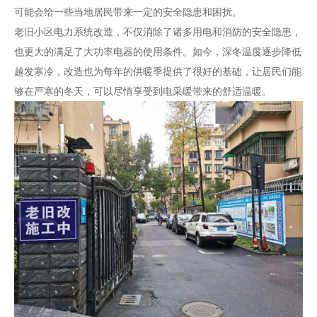
可能会给一些当地居民带来一定的安全隐患和困扰。
老旧小区电力系统改造，不仅消除了诸多用电和消防的安全隐患，
也更大的满足了大功率电器的使用条件。如今，深冬温度逐步降低
越发寒冷，改造也为每年的供暖季提供了很好的基础，让居民们能
够在严寒的冬天，可以尽情享受到电采暖带来的舒适温暖。