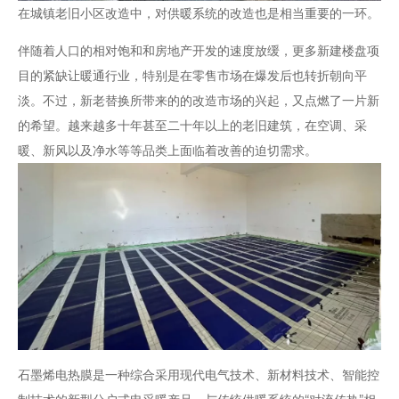
在城镇老旧小区改造中，对供暖系统的改造也是相当重要的一环。
伴随着人口的相对饱和和房地产开发的速度放缓，更多新建楼盘项
目的紧缺让暖通行业，特别是在零售市场在爆发后也转折朝向平
淡。不过，新老替换所带来的的改造市场的兴起，又点燃了一片新
的希望。越来越多十年甚至二十年以上的老旧建筑，在空调、采
暖、新风以及净水等等品类上面临着改善的迫切需求。
石墨烯电热膜是一种综合采用现代电气技术、新材料技术、智能控