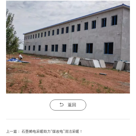
返回
上一篇：
石墨烯电采暖助力“煤改电”清洁采暖！