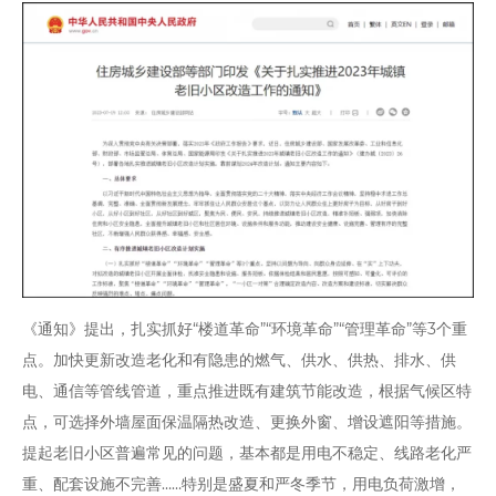
《通知》提出，扎实抓好“楼道革命”“环境革命”“管理革命”等3个重
点。加快更新改造老化和有隐患的燃气、供水、供热、排水、供
电、通信等管线管道，重点推进既有建筑节能改造，根据气候区特
点，可选择外墙屋面保温隔热改造、更换外窗、增设遮阳等措施。
提起老旧小区普遍常见的问题，基本都是用电不稳定、线路老化严
重、配套设施不完善……特别是盛夏和严冬季节，用电负荷激增，