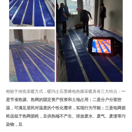
相较于传统采暖方式，暖玛士石墨烯电热膜采暖具有三大特点：
一
是节省热
源、热网的固定资产投资和土地占用；二
是分户分室控
温，可满足居民对温度的个性化需求，实现行为节能；三是电网损
耗远低于热网损耗，且供热端不产生、排放废水、废气、废渣等污
染物，且