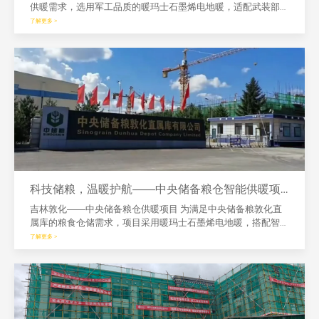
供暖需求，选用军工品质的暖玛士石墨烯电地暖，适配武装部
办公区、训练休整区等不同区域，既保障核心区域恒温稳定，
了解更多 >
又满足日常活动区域的舒适供暖，兼顾耐用性与功能性，为军
事工作与人员生活提供可靠温暖保障。
科技储粮，温暖护航——中央储备粮仓智能供暖项目
吉林敦化——中央储备粮仓供暖项目 为满足中央储备粮敦化直
属库的粮食仓储需求，项目采用暖玛士石墨烯电地暖，搭配智
能温控系统，既能保障储粮安全，又助力粮仓提效增容；同时
了解更多 >
结合精准虫害防治措施，既满足仓储环境对稳定采暖的需求，
又为粮食安全存储提供双重保障。