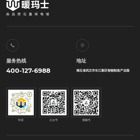
服务热线
地址
400-127-6988
湖北省武汉市长江新区智能制造产业园
抖音
公众号
视频号