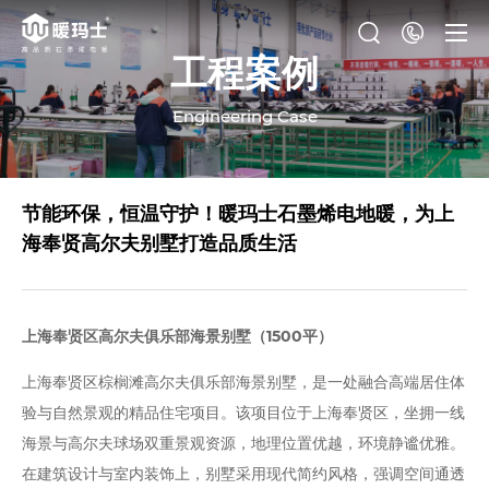
工程案例
Engineering Case
节能环保，恒温守护！暖玛士石墨烯电地暖，为上
海奉贤高尔夫别墅打造品质生活
上海奉贤区高尔夫俱乐部海景别墅（1500平）
上海奉贤区棕榈滩高尔夫俱乐部海景别墅，是一处融合高端居住体
验与自然景观的精品住宅项目。该项目位于上海奉贤区，坐拥一线
海景与高尔夫球场双重景观资源，地理位置优越，环境静谧优雅。
在建筑设计与室内装饰上，别墅采用现代简约风格，强调空间通透