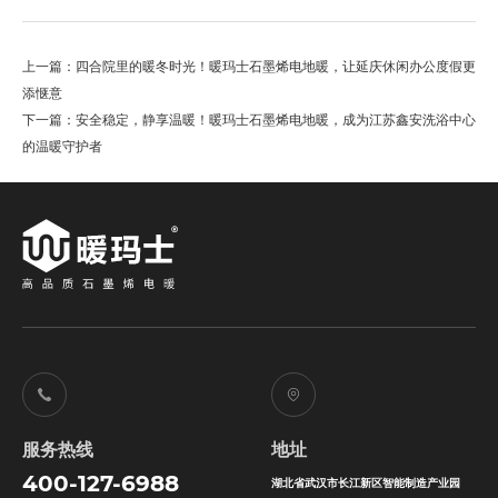
上一篇：四合院里的暖冬时光！暖玛士石墨烯电地暖，让延庆休闲办公度假更
添惬意
下一篇：安全稳定，静享温暖！暖玛士石墨烯电地暖，成为江苏鑫安洗浴中心
的温暖守护者
服务热线
地址
400-127-6988
湖北省武汉市长江新区智能制造产业园