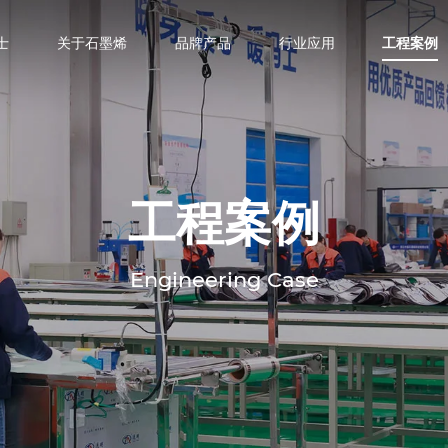
士
关于石墨烯
品牌产品
行业应用
工程案例
工程案例
Engineering Case