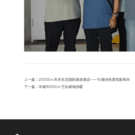
上一篇：20000㎡禾木生态国际旅游酒店——引领绿色度假新风尚
下一篇：丰城90000㎡万头猪场供暖