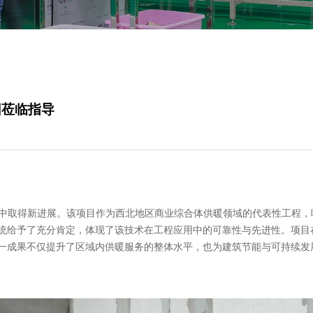
团莅临指导
项目中取得新进展。该项目作为西北地区商业综合体供暖领域的代表性工程
统给予了充分肯定，体现了该技术在工程应用中的可靠性与先进性。项目
一成果不仅提升了区域内供暖服务的整体水平，也为建筑节能与可持续发