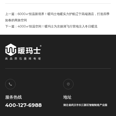
上一篇：6000㎡恒温新境界！暖玛士地暖实力护航辽宁高端酒店，打造四季
如春的商旅空间
下一篇：4000㎡恒温空间！暖玛士为京娘湖飞行营地注入冬日暖流
服务热线
地址
400-127-6988
湖北省武汉市长江新区智能制造产业园