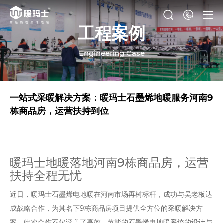
工程案例
Engineering Case
一站式采暖解决方案：暖玛士石墨烯地暖服务河南9
栋商品房，运营扶持到位
暖玛士地暖落地河南9栋商品房，运营
扶持全程无忧
近日，暖玛士石墨烯电地暖在河南市场再树标杆，成功与吴老板达
成战略合作，为其名下9栋商品房项目提供全方位的采暖解决方
案。此次合作不仅涵盖了高效、节能的石墨烯电地暖系统的设计与