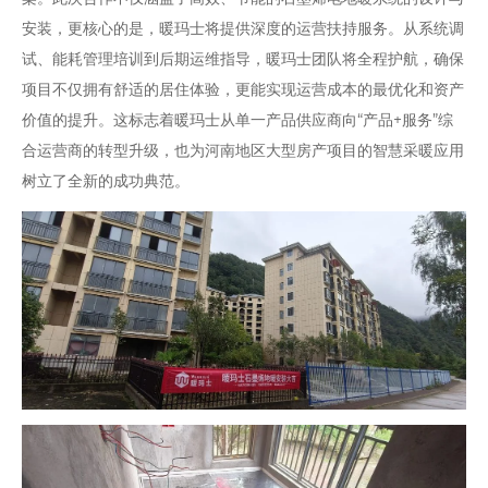
安装，更核心的是，暖玛士将提供深度的运营扶持服务。从系统调
试、能耗管理培训到后期运维指导，暖玛士团队将全程护航，确保
项目不仅拥有舒适的居住体验，更能实现运营成本的最优化和资产
价值的提升。这标志着暖玛士从单一产品供应商向“产品+服务”综
合运营商的转型升级，也为河南地区大型房产项目的智慧采暖应用
树立了全新的成功典范。