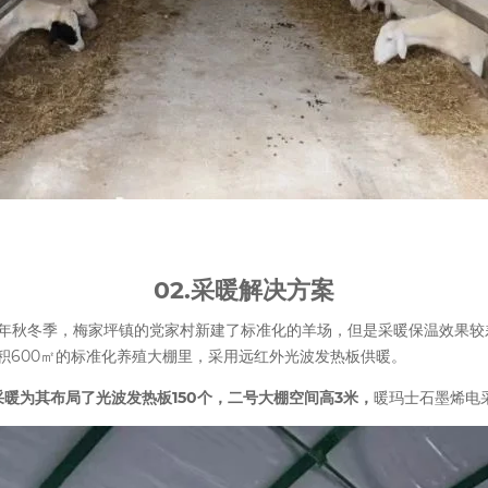
02.采暖解决方案
2022年秋冬季，梅家坪镇的党家村新建了标准化的羊场，但是采暖保温效
积600㎡的标准化养殖大棚里，采用远红外光波发热板供暖。
采暖为其布局了光波发热板150个，
二号大棚空间高3米，
暖玛士石墨烯电