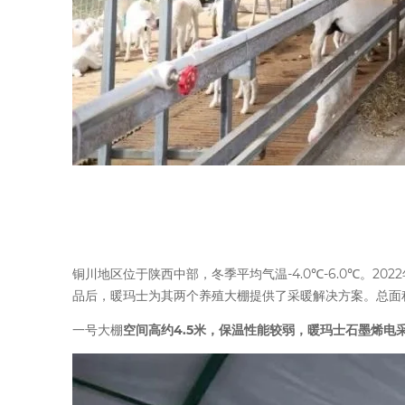
铜川地区位于陕西中部，冬季平均气温-4.0℃-6.0℃。
品后，暖玛士为其两个养殖大棚提供了采暖解决方案。总面
一号大棚
空间高约4.5米，保温性能较弱，暖玛士石墨烯电