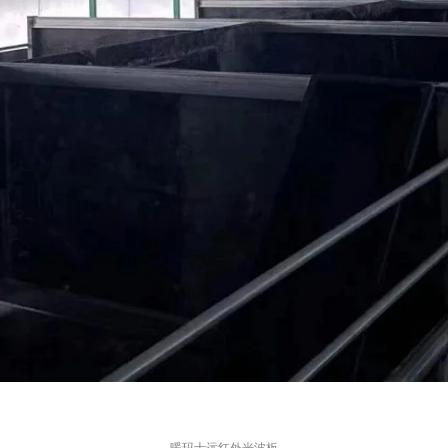
暖玛士远红外光波板