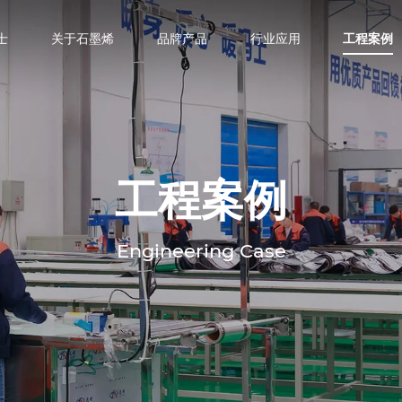
士
关于石墨烯
品牌产品
行业应用
工程案例
工程案例
Engineering Case