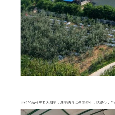
养殖的品种主要为湖羊，湖羊的特点是体型小，吃得少，产