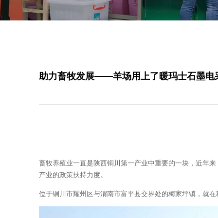
助力畜牧发展——羊场用上了暖玛士石墨电
畜牧养殖业一直是陕西铜川第一产业中重要的一块，近年来
产业的政策扶持力度。
位于铜川市耀州区与渭南市富平县交界处的梅家坪镇，就在