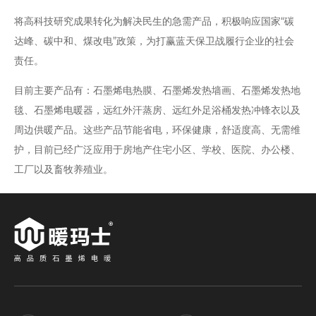
将高科技研究成果转化为解决民生的急需产品，积极响应国家“碳
达峰、碳中和、煤改电”政策，为打赢蓝天保卫战履行企业的社会
责任。
目前主要产品有：石墨烯电热膜、石墨烯发热墙画、石墨烯发热地
毯、石墨烯电暖器，远红外汗蒸房、远红外足浴桶发热冲锋衣以及
周边供暖产品。这些产品节能省电，环保健康，舒适度高、无需维
护，目前已经广泛应用于房地产住宅小区、学校、医院、办公楼、
工厂以及畜牧养殖业。